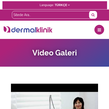
Language:
TÜRKÇE
Video Galeri